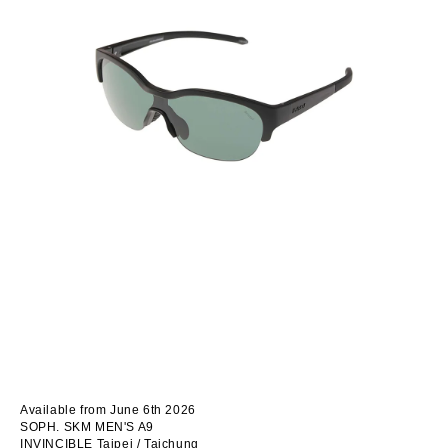
Available from June 6th 2026
SOPH. SKM MEN'S A9
INVINCIBLE Taipei
/ Taichung