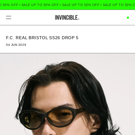
% OFF
•
SALE UP TO 50% OFF
•
SALE UP TO 50% OFF
•
SALE UP TO 50% OFF
•
Menu
F.C. REAL BRISTOL SS26 DROP 5
04 JUN 2026