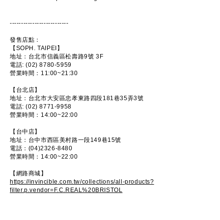
--------------------------
發售店點：
【SOPH. TAIPEI】
地址：台北市信義區松壽路9號 3F
電話: (02) 8780-5959
營業時間：11:00~21:30
【台北店】
地址：台北市大安區忠孝東路四段181巷35弄3號
電話: (02) 8771-9958
營業時間：14:00~22:00
【台中店】
地址：台中市西區美村路一段149巷15號
電話：(04)2326-8480
營業時間：14:00~22:00
【網路商城】
https://invincible.com.tw/collections/all-products?
filter.p.vendor=F.C.REAL%20BRISTOL